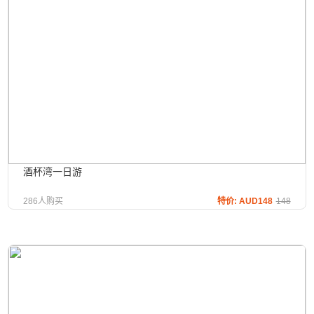
酒杯湾一日游
286人购买
特价: AUD148
148