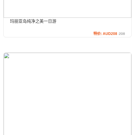
玛丽亚岛纯净之美一日游
特价: AUD208
208