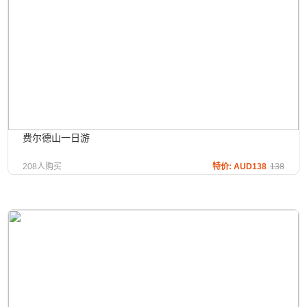
费尔德山一日游
208人购买
特价: AUD138
138