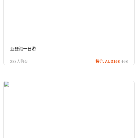
亚瑟港一日游
283人购买
特价: AUD168
168