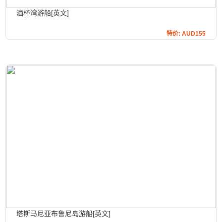
酒杯湾游船[英文]
特价: AUD155
塔斯马尼亚布鲁尼岛游船[英文]